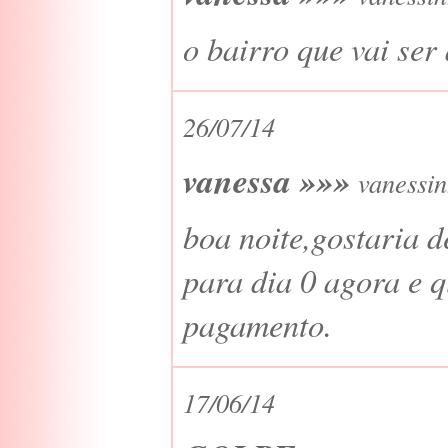
o bairro que vai ser
26/07/14
vanessa »»»
vanessi
boa noite,gostaria 
para dia 0 agora e q
pagamento.
17/06/14