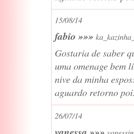
15/08/14
fabio »»»
ka_kazinha
Gostaria de saber qu
uma omenage bem lin
nive da minha espos
aguardo retorno poi
26/07/14
vanessa »»»
vanessi