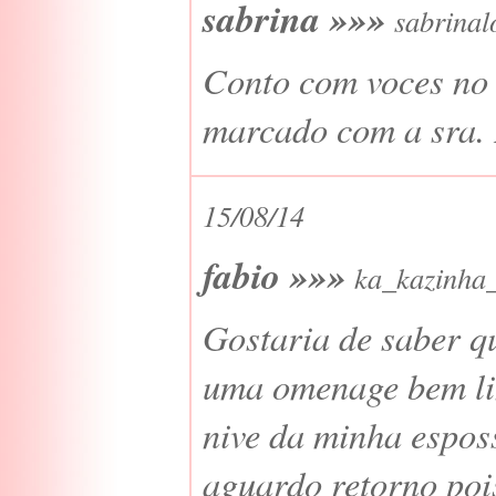
sabrina »»»
sabrinal
Conto com voces no 
marcado com a sra.
15/08/14
fabio »»»
ka_kazinha
Gostaria de saber qu
uma omenage bem lin
nive da minha espos
aguardo retorno poi