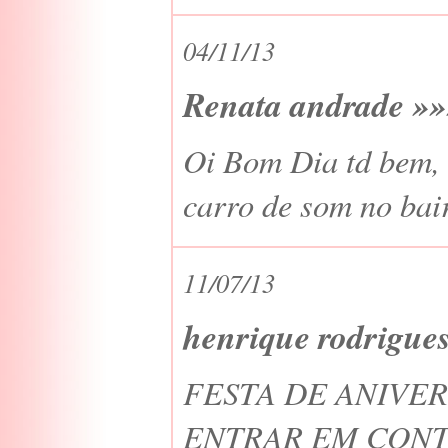
04/11/13
Renata andrade »
Oi Bom Dia td bem, 
carro de som no bair
11/07/13
henrique rodrigue
FESTA DE ANIVERS
ENTRAR EM CONT