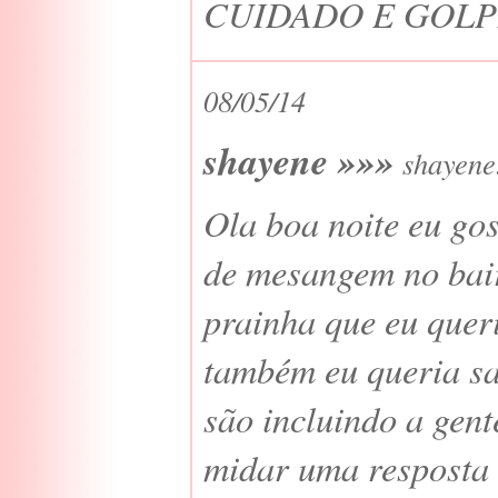
CUIDADO E GOL
08/05/14
shayene »»»
shayene
Ola boa noite eu gos
de mesangem no bair
prainha que eu quer
também eu queria sa
são incluindo a gen
midar uma resposta 